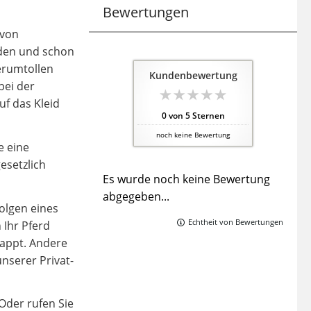
Bewertungen
 von
rden und schon
Herumtollen
Kundenbewertung
bei der
uf das Kleid
0
von
5
Sternen
noch keine Bewertung
e eine
esetzlich
Es wurde noch keine Bewertung
abgegeben...
Folgen eines
Echtheit von Bewertungen
 Ihr Pferd
nappt. Andere
nserer Privat-
Oder rufen Sie