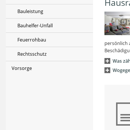
Hausr
Bauleistung
Bauhelfer-Unfall
Feuerrohbau
persönlich 
Beschädigu
Rechtsschutz
Was zäh
Vorsorge
Wogegen