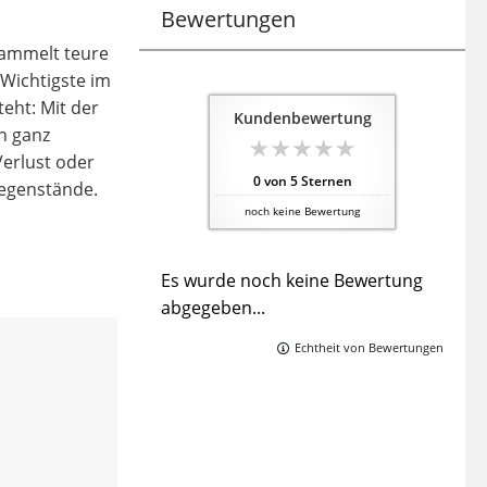
Bewertungen
sammelt teure
 Wichtigste im
eht: Mit der
Kundenbewertung
n ganz
Verlust oder
0
von
5
Sternen
gegenstände.
noch keine Bewertung
Es wurde noch keine Bewertung
abgegeben...
Echtheit von Bewertungen